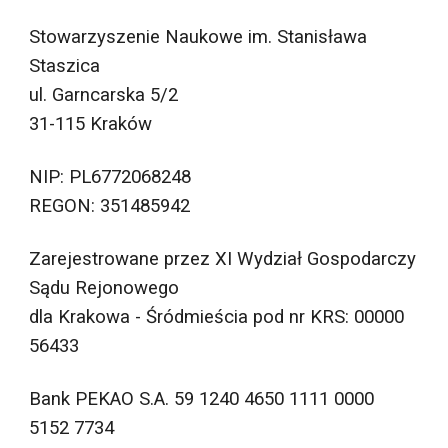
Stowarzyszenie Naukowe im. Stanisława 
Staszica
ul. Garncarska 5/2
31-115 Kraków
NIP: PL6772068248
REGON: 351485942
Zarejestrowane przez XI Wydział Gospodarczy 
Sądu Rejonowego 
dla Krakowa - Śródmieścia pod nr KRS: 00000 
56433
Bank PEKAO S.A. 59 1240 4650 1111 0000 
5152 7734